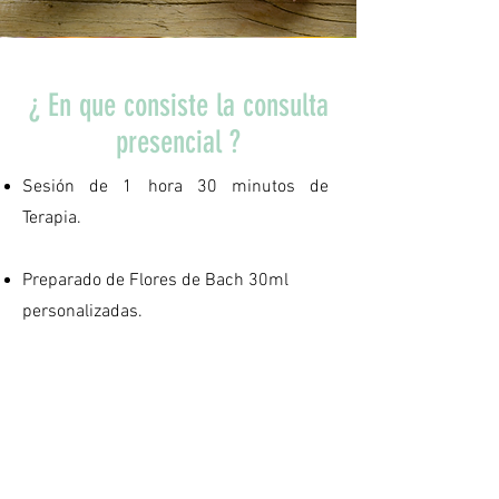
¿ En que consiste la consulta
presencial ?
Sesión de 1 hora 30 minutos de
Terapia.​
Preparado de Flores de Bach 30ml
personalizadas.
Envió de tus Flores a domicilio 48/72
Horas
Consultas o dudas durante el