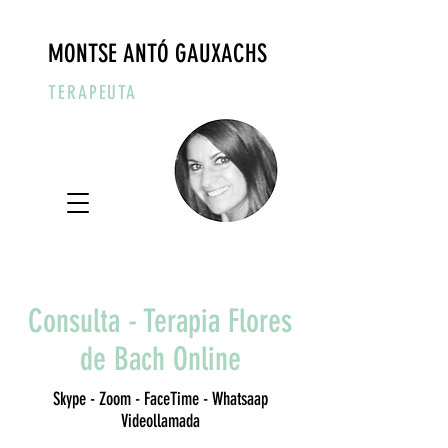
MONTSE ANTÓ GAUXACHS
TERAPEUTA
Consulta - Terapia Flores
de Bach Online
Skype - Zoom - FaceTime - Whatsaap
Videollamada