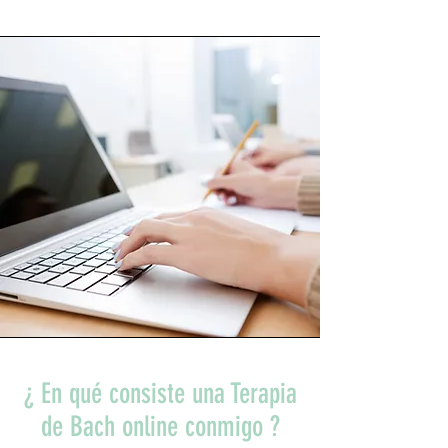
¿ En qué consiste una Terapia
de Bach online conmigo ?